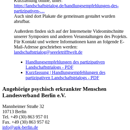
Kurzfassung online, unter:
https://landschaftstrialog.de/handlungsempfehlungen-des-
partizipativen-…
Auch sind dort Plakate die gemeinsam gestaltet wurden
abrufbar.
Außerdem finden sich auf der Internetseite Videomitschnitte
unserer Symposien und anderen Veranstaltungen des Projekts.
Für Kontakt und weitere Informationen kann an folgende E-
Mail-Adresse geschrieben werden:
landschaftstrialog@seeeletrifftwelt.de
Handlungsempfehlungen des partizipativen
Landschaftstrialogs - PDF
Kurzfassung | Handlungsempfehlungen des
partizipativen Landschaftstrialogs - PDF
Angehörige psychisch erkrankter Menschen
Landesverband Berlin e.V.
Mannheimer Straße 32
10713 Berlin
Tel. +49 (30) 863 957 01
Fax. +49 (30) 863 957 02
info@apk-berlin.de