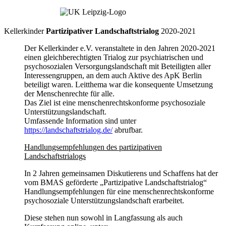
Kellerkinder
Partizipativer Landschaftstrialog
2020-2021
Der Kellerkinder e.V. veranstaltete in den Jahren 2020-2021
einen gleichberechtigten Trialog zur psychiatrischen und
psychosozialen Versorgungslandschaft mit Beteiligten aller
Interessengruppen, an dem auch Aktive des ApK Berlin
beteiligt waren. Leitthema war die konsequente Umsetzung
der Menschenrechte für alle.
Das Ziel ist eine menschenrechtskonforme psychosoziale
Unterstützungslandschaft.
Umfassende Information sind unter
https://landschaftstrialog.de/
abrufbar.
Handlungsempfehlungen des partizipativen
Landschaftstrialogs
In 2 Jahren gemeinsamen Diskutierens und Schaffens hat der
vom BMAS geförderte „Partizipative Landschaftstrialog“
Handlungsempfehlungen für eine menschenrechtskonforme
psychosoziale Unterstützungslandschaft erarbeitet.
Diese stehen nun sowohl in Langfassung als auch