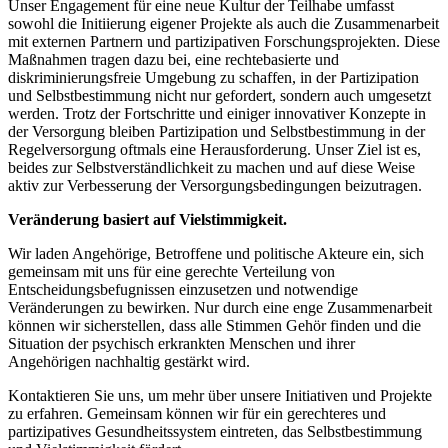
Unser Engagement für eine neue Kultur der Teilhabe umfasst
sowohl die Initiierung eigener Projekte als auch die Zusammenarbeit
mit externen Partnern und partizipativen Forschungsprojekten. Diese
Maßnahmen tragen dazu bei, eine rechtebasierte und
diskriminierungsfreie Umgebung zu schaffen, in der Partizipation
und Selbstbestimmung nicht nur gefordert, sondern auch umgesetzt
werden. Trotz der Fortschritte und einiger innovativer Konzepte in
der Versorgung bleiben Partizipation und Selbstbestimmung in der
Regelversorgung oftmals eine Herausforderung. Unser Ziel ist es,
beides zur Selbstverständlichkeit zu machen und auf diese Weise
aktiv zur Verbesserung der Versorgungsbedingungen beizutragen.
Veränderung basiert auf Vielstimmigkeit.
Wir laden Angehörige, Betroffene und politische Akteure ein, sich
gemeinsam mit uns für eine gerechte Verteilung von
Entscheidungsbefugnissen einzusetzen und notwendige
Veränderungen zu bewirken. Nur durch eine enge Zusammenarbeit
können wir sicherstellen, dass alle Stimmen Gehör finden und die
Situation der psychisch erkrankten Menschen und ihrer
Angehörigen nachhaltig gestärkt wird.
Kontaktieren Sie uns, um mehr über unsere Initiativen und Projekte
zu erfahren. Gemeinsam können wir für ein gerechteres und
partizipatives Gesundheitssystem eintreten, das Selbstbestimmung