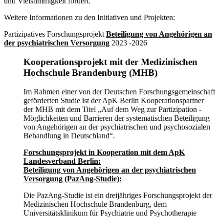
und Vielstimmigkeit fördert.
Weitere Informationen zu den Initiativen und Projekten:
Partizipatives Forschungsprojekt
Beteiligung von Angehörigen an
der psychiatrischen Versorgung
2023 -2026
Kooperationsprojekt mit der Medizinischen
Hochschule Brandenburg (MHB)
Im Rahmen einer von der Deutschen Forschungsgemeinschaft
geförderten Studie ist der ApK Berlin Kooperationspartner
der MHB mit dem Titel „Auf dem Weg zur Partizipation -
Möglichkeiten und Barrieren der systematischen Beteiligung
von Angehörigen an der psychiatrischen und psychosozialen
Behandlung in Deutschland“.
Forschungsprojekt in Kooperation mit dem ApK
Landesverband Berlin:
Beteiligung von Angehörigen an der psychiatrischen
Versorgung (PazAng-Studie):
Die PazAng-Studie ist ein dreijähriges Forschungsprojekt der
Medizinischen Hochschule Brandenburg, dem
Universitätsklinikum für Psychiatrie und Psychotherapie