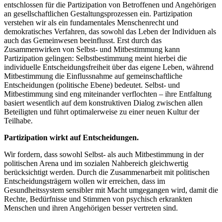
entschlossen für die Partizipation von Betroffenen und Angehörigen
an gesellschaftlichen Gestaltungsprozessen ein. Partizipation
verstehen wir als ein fundamentales Menschenrecht und
demokratisches Verfahren, das sowohl das Leben der Individuen als
auch das Gemeinwesen beeinflusst. Erst durch das
Zusammenwirken von Selbst- und Mitbestimmung kann
Partizipation gelingen: Selbstbestimmung meint hierbei die
individuelle Entscheidungsfreiheit über das eigene Leben, während
Mitbestimmung die Einflussnahme auf gemeinschaftliche
Entscheidungen (politische Ebene) bedeutet. Selbst- und
Mitbestimmung sind eng miteinander verflochten – ihre Entfaltung
basiert wesentlich auf dem konstruktiven Dialog zwischen allen
Beteiligten und führt optimalerweise zu einer neuen Kultur der
Teilhabe.
Partizipation wirkt auf Entscheidungen.
Wir fordern, dass sowohl Selbst- als auch Mitbestimmung in der
politischen Arena und im sozialen Nahbereich gleichwertig
berücksichtigt werden. Durch die Zusammenarbeit mit politischen
Entscheidungsträgern wollen wir erreichen, dass im
Gesundheitssystem sensibler mit Macht umgegangen wird, damit die
Rechte, Bedürfnisse und Stimmen von psychisch erkrankten
Menschen und ihren Angehörigen besser vertreten sind.