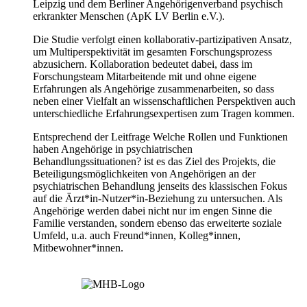
Leipzig und dem Berliner Angehörigenverband psychisch
erkrankter Menschen (ApK LV Berlin e.V.).
Die Studie verfolgt einen kollaborativ-partizipativen Ansatz,
um Multiperspektivität im gesamten Forschungsprozess
abzusichern. Kollaboration bedeutet dabei, dass im
Forschungsteam Mitarbeitende mit und ohne eigene
Erfahrungen als Angehörige zusammenarbeiten, so dass
neben einer Vielfalt an wissenschaftlichen Perspektiven auch
unterschiedliche Erfahrungsexpertisen zum Tragen kommen.
Entsprechend der Leitfrage Welche Rollen und Funktionen
haben Angehörige in psychiatrischen
Behandlungssituationen? ist es das Ziel des Projekts, die
Beteiligungsmöglichkeiten von Angehörigen an der
psychiatrischen Behandlung jenseits des klassischen Fokus
auf die Ärzt*in-Nutzer*in-Beziehung zu untersuchen. Als
Angehörige werden dabei nicht nur im engen Sinne die
Familie verstanden, sondern ebenso das erweiterte soziale
Umfeld, u.a. auch Freund*innen, Kolleg*innen,
Mitbewohner*innen.