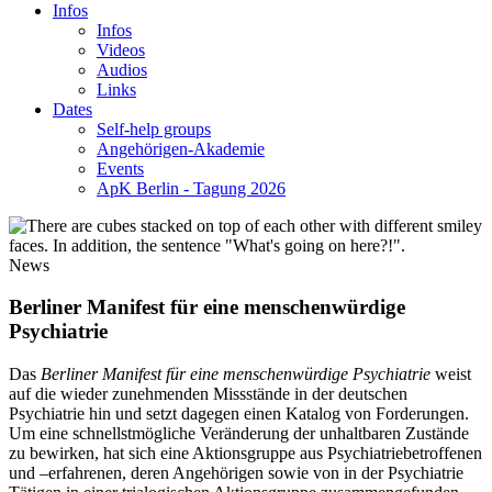
Infos
Infos
Videos
Audios
Links
Dates
Self-help groups
Angehörigen-Akademie
Events
ApK Berlin - Tagung 2026
News
Berliner Manifest für eine menschenwürdige
Psychiatrie
Das
Berliner Manifest für eine menschenwürdige Psychiatrie
weist
auf die wieder zunehmenden Missstände in der deutschen
Psychiatrie hin und setzt dagegen einen Katalog von Forderungen.
Um eine schnellstmögliche Veränderung der unhaltbaren Zustände
zu bewirken, hat sich eine Aktionsgruppe aus Psychiatriebetroffenen
und –erfahrenen, deren Angehörigen sowie von in der Psychiatrie