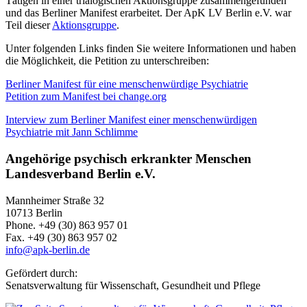
Tätigen in einer trialogischen Aktionsgruppe zusammengefunden
und das Berliner Manifest erarbeitet. Der ApK LV Berlin e.V. war
Teil dieser
Aktionsgruppe
.
Unter folgenden Links finden Sie weitere Informationen und haben
die Möglichkeit, die Petition zu unterschreiben:
Berliner Manifest für eine menschenwürdige Psychiatrie
Petition zum Manifest bei change.org
Interview zum Berliner Manifest einer menschenwürdigen
Psychiatrie mit Jann Schlimme
Angehörige psychisch erkrankter Menschen
Landesverband Berlin e.V.
Mannheimer Straße 32
10713 Berlin
Phone. +49 (30) 863 957 01
Fax. +49 (30) 863 957 02
info@apk-berlin.de
Gefördert durch:
Senatsverwaltung für Wissenschaft, Gesundheit und Pflege