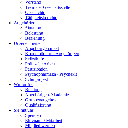
Vorstand
Team der Geschäftsstelle
Geschichte
Tätigkeitsberichte
Angehörige
Situation
Belastung
Beziehung
Unsere Themen
Angehörigenarbeit
Kooperation mit Angehörigen
Selbsthilfe
Politische Arbeit
Partizipation
Psychopharmaka / Psychexit
Schulprojekt
Wir für Sie
Beratung
Angehörigen-Akademie
Gruppenangebote
Qualifizierung
Sie mit uns
Spenden
Ehrenamt / Mitarbeit
Mitglied werden