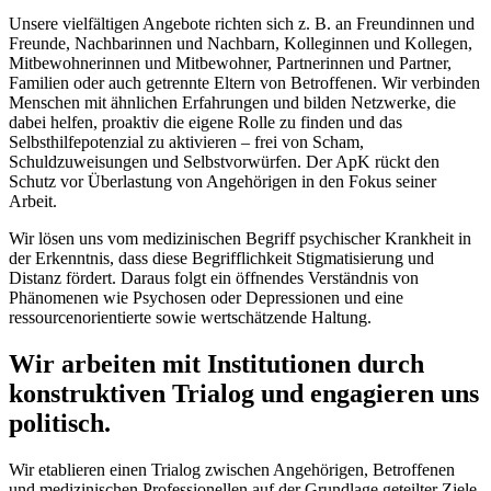
Unsere vielfältigen Angebote richten sich z. B. an Freundinnen und
Freunde, Nachbarinnen und Nachbarn, Kolleginnen und Kollegen,
Mitbewohnerinnen und Mitbewohner, Partnerinnen und Partner,
Familien oder auch getrennte Eltern von Betroffenen. Wir verbinden
Menschen mit ähnlichen Erfahrungen und bilden Netzwerke, die
dabei helfen, proaktiv die eigene Rolle zu finden und das
Selbsthilfepotenzial zu aktivieren – frei von Scham,
Schuldzuweisungen und Selbstvorwürfen. Der ApK rückt den
Schutz vor Überlastung von Angehörigen in den Fokus seiner
Arbeit.
Wir lösen uns vom medizinischen Begriff psychischer Krankheit in
der Erkenntnis, dass diese Begrifflichkeit Stigmatisierung und
Distanz fördert. Daraus folgt ein öffnendes Verständnis von
Phänomenen wie Psychosen oder Depressionen und eine
ressourcenorientierte sowie wertschätzende Haltung.
Wir arbeiten mit Institutionen durch
konstruktiven Trialog und engagieren uns
politisch.
Wir etablieren einen Trialog zwischen Angehörigen, Betroffenen
und medizinischen Professionellen auf der Grundlage geteilter Ziele